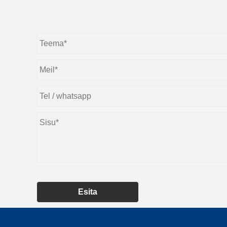
Esita