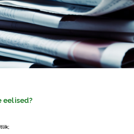
 eelised?
tlik;