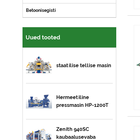
Betoonisegisti
Uued tooted
staatilise tellise masin
Hermeetiline
pressmasin HP-1200T
Zenith 940SC
kaubaalusevaba