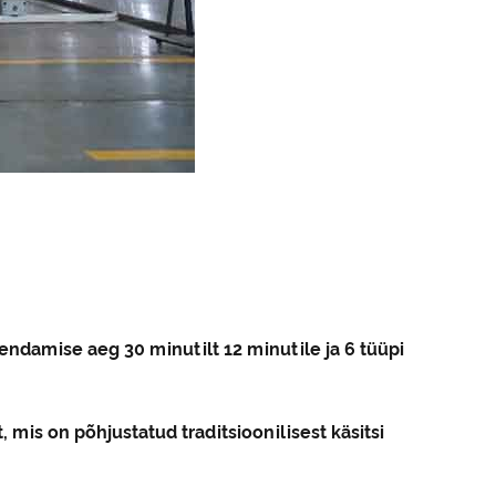
ndamise aeg 30 minutilt 12 minutile ja 6 tüüpi
 mis on põhjustatud traditsioonilisest käsitsi