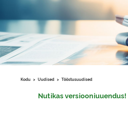
Kodu
>
Uudised
>
Tööstusuudised
Nutikas versiooniuuendus!