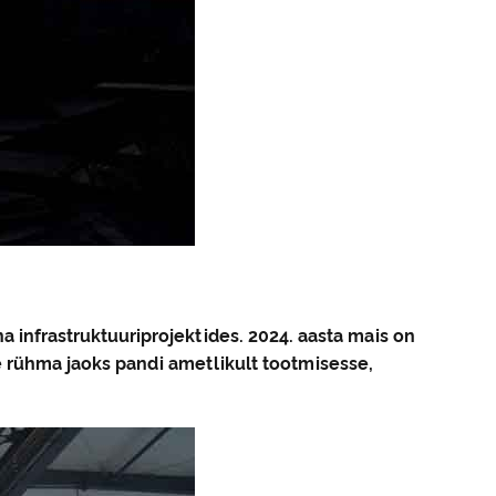
 infrastruktuuriprojektides. 2024. aasta mais on
e rühma jaoks pandi ametlikult tootmisesse,