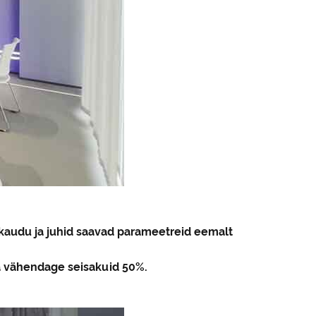
u kaudu ja juhid saavad parameetreid eemalt
a vähendage seisakuid 50%.