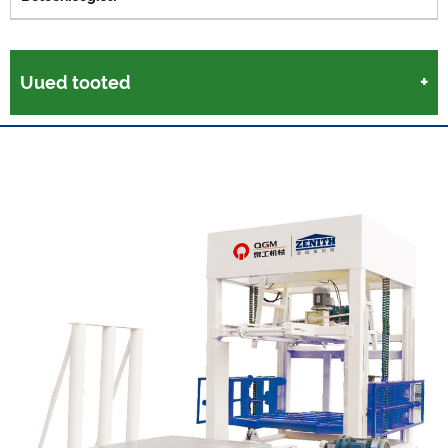
Uued tooted