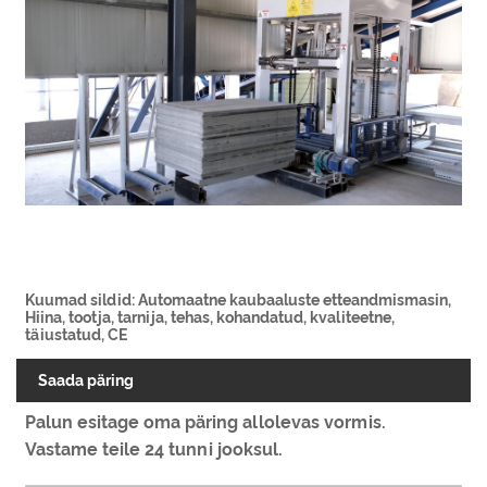
Kuumad sildid: Automaatne kaubaaluste etteandmismasin,
Hiina, tootja, tarnija, tehas, kohandatud, kvaliteetne,
täiustatud, CE
Saada päring
Palun esitage oma päring allolevas vormis.
Vastame teile 24 tunni jooksul.