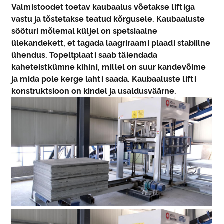
Valmistoodet toetav kaubaalus võetakse liftiga
vastu ja tõstetakse teatud kõrgusele. Kaubaaluste
sööturi mõlemal küljel on spetsiaalne
ülekandekett, et tagada laagriraami plaadi stabiilne
ühendus. Topeltplaati saab täiendada
kaheteistkümne kihini, millel on suur kandevõime
ja mida pole kerge lahti saada. Kaubaaluste lifti
konstruktsioon on kindel ja usaldusväärne.