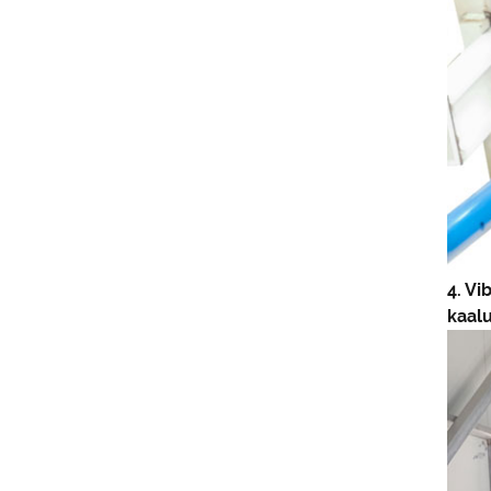
4. Vi
kaalu