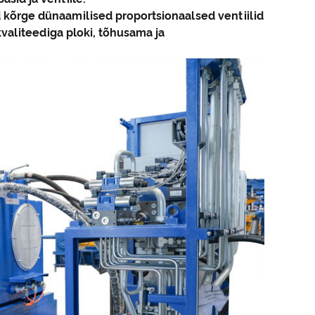
 kõrge dünaamilised proportsionaalsed ventiilid
valiteediga ploki, tõhusama ja