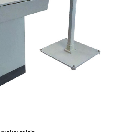
sid ja ventiile.