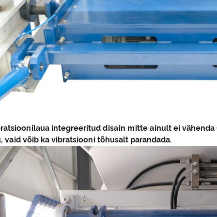
bratsioonilaua integreeritud disain mitte ainult ei vähe
, vaid võib ka vibratsiooni tõhusalt parandada.