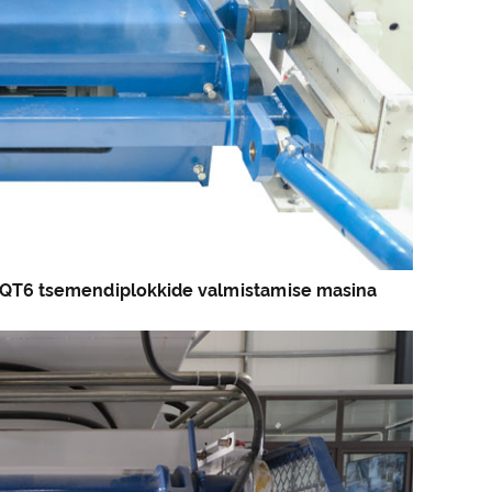
nda QT6 tsemendiplokkide valmistamise masina