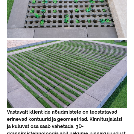
Vastavalt klientide nõudmistele on teostatavad
erinevad kontuurid ja geomeetriad. Kinnitusjalatsi
ja kuluvat osa saab vahetada. 3D-
skannimistehnoloogia abil pakume pinnakujundust