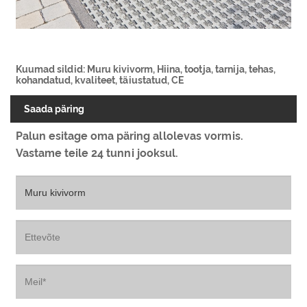
Kuumad sildid: Muru kivivorm, Hiina, tootja, tarnija, tehas,
kohandatud, kvaliteet, täiustatud, CE
Saada päring
Palun esitage oma päring allolevas vormis.
Vastame teile 24 tunni jooksul.