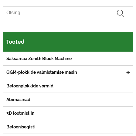
Tooted
Saksamaa Zenith Block Machine
QGM-plokkide valmistamise masin
Betoonplokkide vormid
Abimasinad
3D tootmisliin
Betoonisegisti