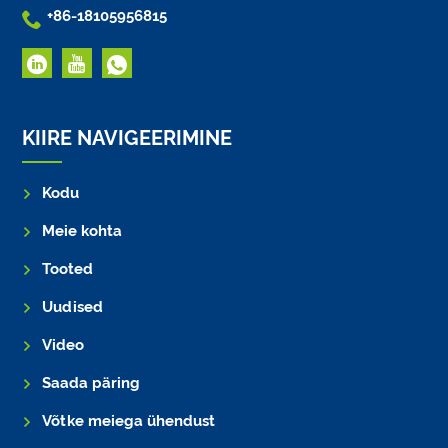

+86-18105956815
KIIRE NAVIGEERIMINE
Kodu
Meie kohta
Tooted
Uudised
Video
Saada päring
Võtke meiega ühendust