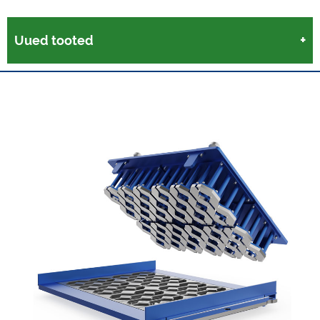
Uued tooted