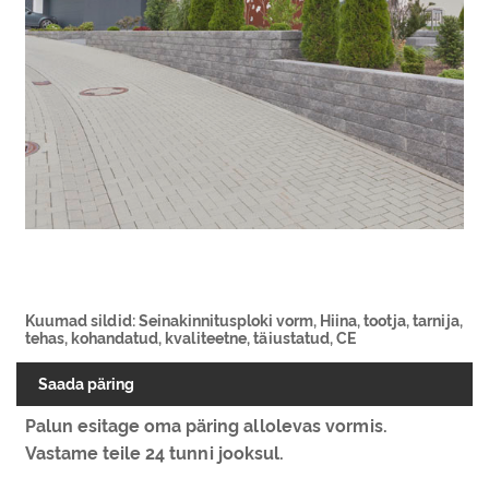
Kuumad sildid: Seinakinnitusploki vorm, Hiina, tootja, tarnija,
tehas, kohandatud, kvaliteetne, täiustatud, CE
Saada päring
Palun esitage oma päring allolevas vormis.
Vastame teile 24 tunni jooksul.