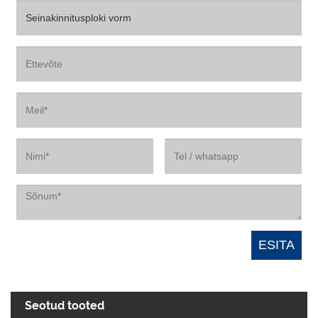
Seotud tooted